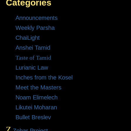
Categories
Announcements
Weekly Parsha
ChaiLight
Anshei Tamid
Taste of Tamid
Lurianic Law
Inches from the Kosel
Meet the Masters
Noam Elimelech
Likutei Moharan
Bullet Breslev
Z
Zohar Project