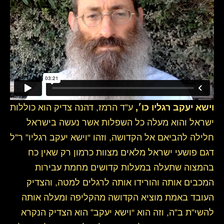
וישא יעקב רגליו כו׳,
ע”ד הרמז, דהנה צדיק הוא כוללות
ישראל והוא מעלה כל השפלות אשר נעשה בישראל
חלילה להביאם אל הקדושה, וזהו “וישא יעקב רגליו” ר”ל
דגם פושעי ישראל מלאים מצוות כרמון רק שאין כח
בהמצוה שתעלה במעלות קדושים מחמת עבירות
המכבים אותה והורידו אותה לרגלים למטה, והצדיק
העובד באמת מוציא הקדושה מהקליפה ומעלה אותה
להשי”ת ב”ה, וזה הוא “וישא יעקב” הוא הצדיק הנקרא