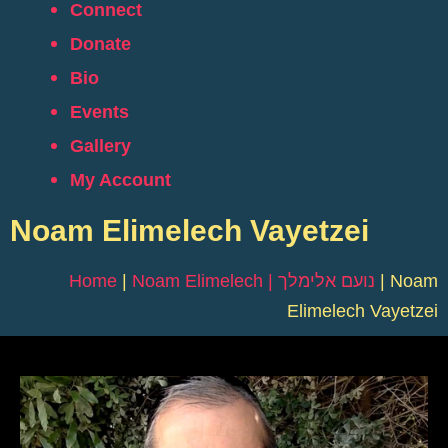
Connect
Donate
Bio
Events
Gallery
My Account
Noam Elimelech Vayetzei
Home
|
Noam Elimelech | נועם אלימלך
|
Noam
Elimelech Vayetzei