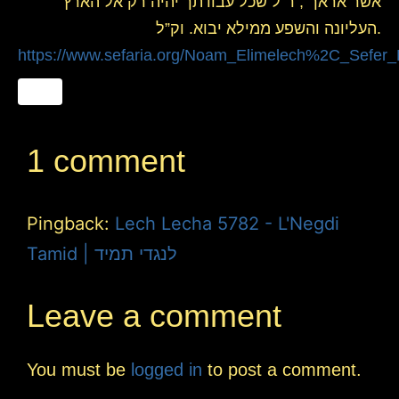
אשר אראך”, ר”ל שכל עבודתך יהיה רק אל הארץ
העליונה והשפע ממילא יבוא. וק”ל.
https://www.sefaria.org/Noam_Elimelech%2C_Sefer
1 comment
Pingback:
Lech Lecha 5782 - L'Negdi
Tamid | לנגדי תמיד
Leave a comment
You must be
logged in
to post a comment.