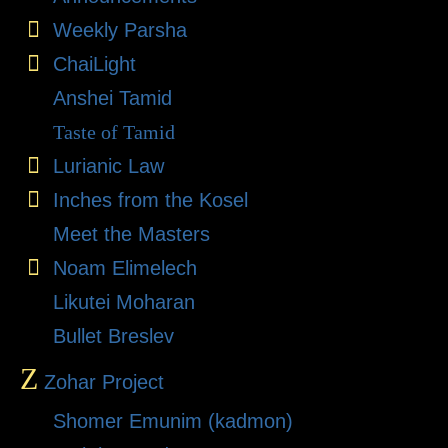
Weekly Parsha
ChaiLight
Anshei Tamid
Taste of Tamid
Lurianic Law
Inches from the Kosel
Meet the Masters
Noam Elimelech
Likutei Moharan
Bullet Breslev
Z
Zohar Project
Shomer Emunim (kadmon)