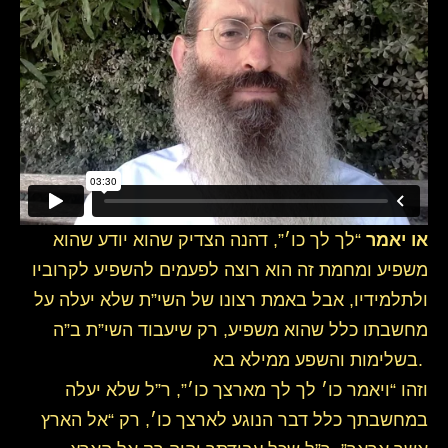
או יאמר
“לך לך כו׳”, דהנה הצדיק שהוא יודע שהוא
משפיע ומחמת זה הוא רוצה לפעמים להשפיע לקרוביו
ולתלמידיו, אבל באמת רצונו של השי”ת שלא יעלה על
מחשבתו כלל שהוא משפיע, רק שיעבוד השי”ת ב”ה
בשלימות והשפע ממילא בא.
וזהו “ויאמר כו׳ לך לך מארצך כו׳”, ר”ל שלא יעלה
במחשבתך כלל דבר הנוגע לארצך כו׳, רק “אל הארץ