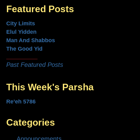
Featured Posts
City Limits
Elul Yidden
Man And Shabbos
The Good Yid
Past Featured Posts
This Week's Parsha
Re’eh 5786
Categories
Announcements