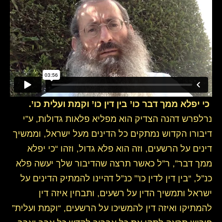
.’כי יפלא ממך דבר כו’ בין דין כו’ וקמת ועלית כו
נרלפרש דהנה הצדיק הוא מפליא פלאות גדולות, ע”י
דיבורו הקדוש נמתקים כל הדינים מעל ישראל, וממשיך
דינים על הרשעים, וזה הוא פלא גדול, וזהו “כי יפלא
ממך דבר”, ר”ל כאשר תרצה שהדיבור שלך יעשה פלא
כנ”ל, “בין דין לדין כו'” כנ”ל דהיינו להמתיק הדינים על
ישראל ותמשיך הדין על רשעים, ותבחין איזה דין
להמתיקו ואיזה דין להמשיכו על הרשעים, “וקמת ועלית”