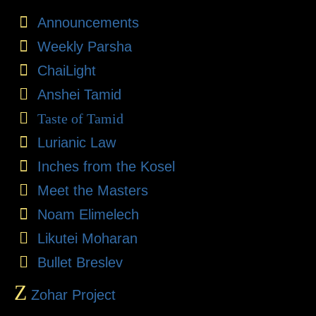
Announcements
Weekly Parsha
ChaiLight
Anshei Tamid
Taste of Tamid
Lurianic Law
Inches from the Kosel
Meet the Masters
Noam Elimelech
Likutei Moharan
Bullet Breslev
Z
Zohar Project