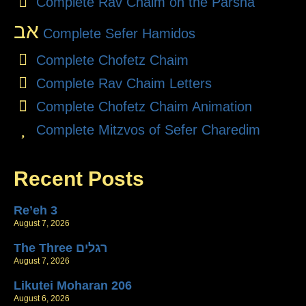
Complete Rav Chaim on the Parsha
אב
Complete Sefer Hamidos
Complete Chofetz Chaim
Complete Rav Chaim Letters
Complete Chofetz Chaim Animation
Complete Mitzvos of Sefer Charedim
Recent Posts
Re’eh 3
August 7, 2026
The Three רגלים
August 7, 2026
Likutei Moharan 206
August 6, 2026