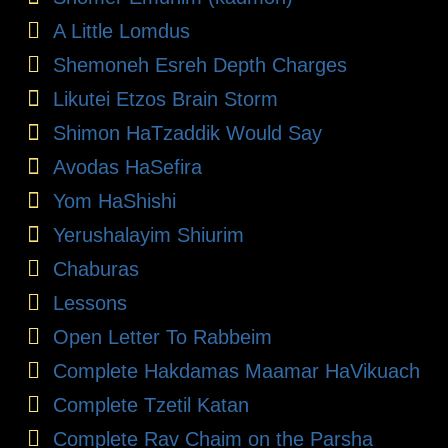
A Little Lomdus
Shemoneh Esreh Depth Charges
Likutei Etzos Brain Storm
Shimon HaTzaddik Would Say
Avodas HaSefira
Yom HaShishi
Yerushalayim Shiurim
Chaburas
Lessons
Open Letter To Rabbeim
Complete Hakdamas Maamar HaVikuach
Complete Tzetil Katan
Complete Rav Chaim on the Parsha