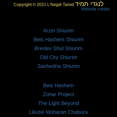
לנגדי תמיד
Copyright © 2021 L'Negdi Tamid
Website credits
Arzei Shiurim
Beis Hashem Shiurim
Breslev Shul Shiurim
Old City Shiurim
Sanhedria Shiurim
Beis Hashem
Zohar Project
The Light Beyond
Likutei Moharan Chabura