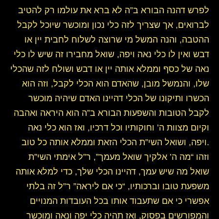
לפרש דהנה הבורא ב”ה לא ברא את עולמו רק להטיב
לברואים, אך שצריך לזה כלי נכון ומוכשר שיוכל לקבל
ההטבה, והנה המשל מי שרוצה לשלוח לחבית יין או
דבש ואין לו כלי נאה ויפה, שואל מחבירו זה שיש לו כלי
נאה של כסף וממלא אותה יין או דבש ושולח לזה שהכלי
שלו, והנמשל מובן, שהאדם הוא הכלי לקבל, וזה הוא
הכשרו ותיקונו של הכלי דהיינו האדם שיהיה מוכשר
לקבל הטובות והשפעות הבורא ב”ה הוא היראה ואהבה
וקיום מצוות ה’ וחוקותיו וכל דרכיו, ואז הוא כלי נאה
ויפה, ושואל השי”ת הכלי הזאת וממלא אותה כל טוב.
שואל מה שיש עמך, דהיינו הכלי שלך, כדי למלא אותה
משפעת טובו וברכותיו, “כי אם ליראה” ר”ל זה בלתי
אפשרי כי אם שתעבוד אותו בכל העובדות המנויים
והמפורשים בפסוק, ואז תהיה כלי יפה ונאה ומוכשר