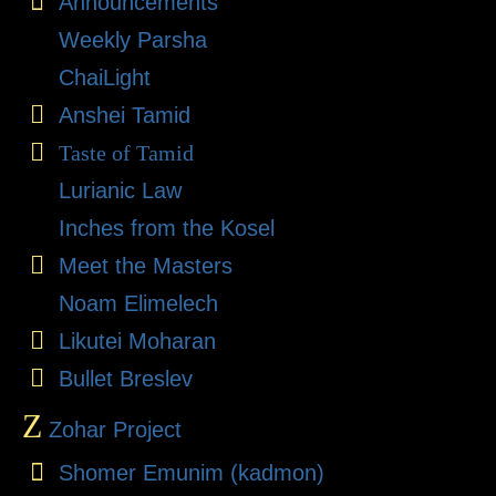
Announcements
Weekly Parsha
ChaiLight
Anshei Tamid
Taste of Tamid
Lurianic Law
Inches from the Kosel
Meet the Masters
Noam Elimelech
Likutei Moharan
Bullet Breslev
Z
Zohar Project
Shomer Emunim (kadmon)