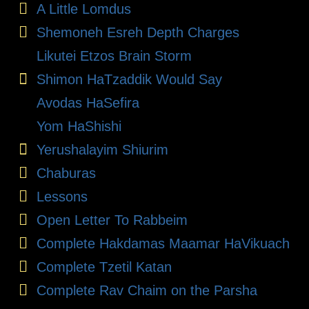
A Little Lomdus
Shemoneh Esreh Depth Charges
Likutei Etzos Brain Storm
Shimon HaTzaddik Would Say
Avodas HaSefira
Yom HaShishi
Yerushalayim Shiurim
Chaburas
Lessons
Open Letter To Rabbeim
Complete Hakdamas Maamar HaVikuach
Complete Tzetil Katan
Complete Rav Chaim on the Parsha